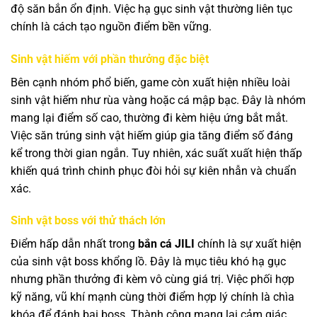
độ săn bắn ổn định. Việc hạ gục sinh vật thường liên tục
chính là cách tạo nguồn điểm bền vững.
Sinh vật hiếm với phần thưởng đặc biệt
Bên cạnh nhóm phổ biến, game còn xuất hiện nhiều loài
sinh vật hiếm như rùa vàng hoặc cá mập bạc. Đây là nhóm
mang lại điểm số cao, thường đi kèm hiệu ứng bắt mắt.
Việc săn trúng sinh vật hiếm giúp gia tăng điểm số đáng
kể trong thời gian ngắn. Tuy nhiên, xác suất xuất hiện thấp
khiến quá trình chinh phục đòi hỏi sự kiên nhẫn và chuẩn
xác.
Sinh vật boss với thử thách lớn
Điểm hấp dẫn nhất trong
bắn cá JILI
chính là sự xuất hiện
của sinh vật boss khổng lồ. Đây là mục tiêu khó hạ gục
nhưng phần thưởng đi kèm vô cùng giá trị. Việc phối hợp
kỹ năng, vũ khí mạnh cùng thời điểm hợp lý chính là chìa
khóa để đánh bại boss. Thành công mang lại cảm giác