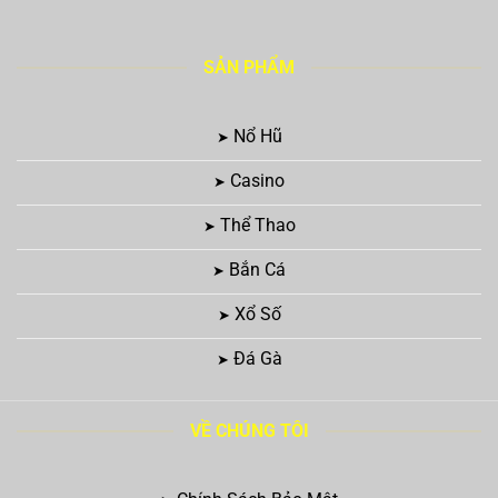
SẢN PHẨM
Nổ Hũ
Casino
Thể Thao
Bắn Cá
Xổ Số
Đá Gà
VỀ CHÚNG TÔI