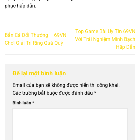
phục hấp dẫn.
Top Game Bài Uy Tín 69VN
Bắn Cá Đổi Thưởng – 69VN
Với Trải Nghiệm Minh Bạch
Chơi Giải Trí Ring Quà Quý
Hấp Dẫn
Để lại một bình luận
Email của bạn sẽ không được hiển thị công khai.
Các trường bắt buộc được đánh dấu
*
Bình luận
*