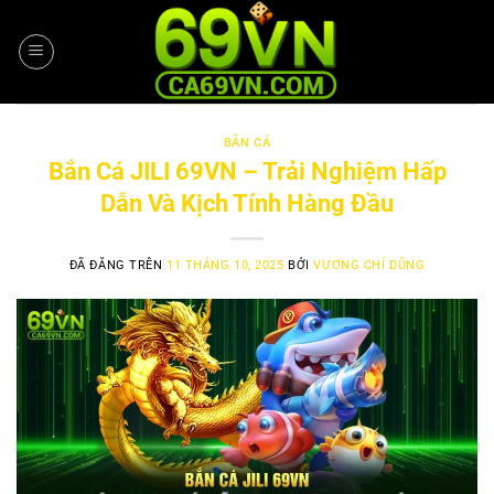
Chuyển
đến
nội
dung
BẮN CÁ
Bắn Cá JILI 69VN – Trải Nghiệm Hấp
Dẫn Và Kịch Tính Hàng Đầu
ĐÃ ĐĂNG TRÊN
11 THÁNG 10, 2025
BỞI
VƯƠNG CHÍ DŨNG