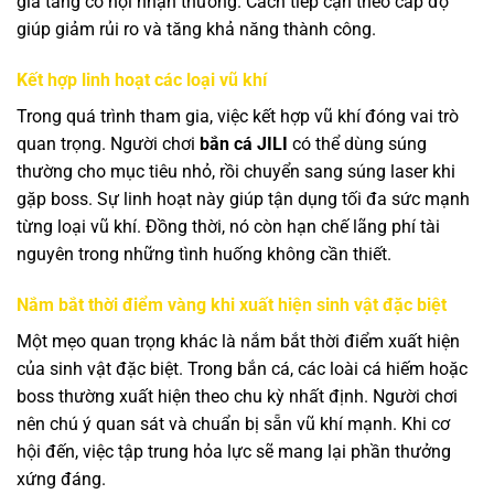
gia tăng cơ hội nhận thưởng. Cách tiếp cận theo cấp độ
giúp giảm rủi ro và tăng khả năng thành công.
Kết hợp linh hoạt các loại vũ khí
Trong quá trình tham gia, việc kết hợp vũ khí đóng vai trò
quan trọng. Người chơi
bắn cá JILI
có thể dùng súng
thường cho mục tiêu nhỏ, rồi chuyển sang súng laser khi
gặp boss. Sự linh hoạt này giúp tận dụng tối đa sức mạnh
từng loại vũ khí. Đồng thời, nó còn hạn chế lãng phí tài
nguyên trong những tình huống không cần thiết.
Nắm bắt thời điểm vàng khi xuất hiện sinh vật đặc biệt
Một mẹo quan trọng khác là nắm bắt thời điểm xuất hiện
của sinh vật đặc biệt. Trong bắn cá, các loài cá hiếm hoặc
boss thường xuất hiện theo chu kỳ nhất định. Người chơi
nên chú ý quan sát và chuẩn bị sẵn vũ khí mạnh. Khi cơ
hội đến, việc tập trung hỏa lực sẽ mang lại phần thưởng
xứng đáng.