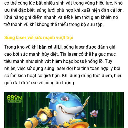
có thể cùng lúc bắt nhiều sinh vật trong vùng hiệu lực. Nhờ
ưu thế đặc biệt, súng lưới phù hợp khi xuất hiện đàn cá lớn.
Khả năng ghi điểm nhanh và tiết kiệm thời gian khiến nó
trở thành vũ khí không thể thiếu trong bộ sưu tập.
Súng laser với sức mạnh vượt trội
Trong kho vũ khí
bắn cá JILI
, súng laser được đánh giá
cao bởi sức mạnh hủy diệt. Tia laser có thể hạ gục mục
tiêu mạnh như sinh vật hiếm hoặc boss khổng lồ. Tuy
nhiên, việc sử dụng súng laser đòi hỏi tính toán hợp lý bởi
số lần kích hoạt có giới hạn. Khi dùng đúng thời điểm, hiệu
quả đạt được sẽ vô cùng ấn tượng.