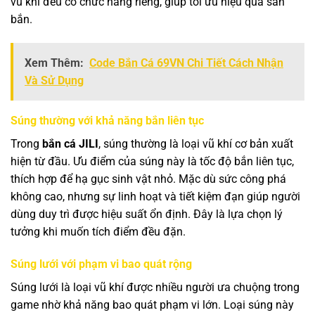
vũ khí đều có chức năng riêng, giúp tối ưu hiệu quả săn
bắn.
Xem Thêm:
Code Bắn Cá 69VN Chi Tiết Cách Nhận
Và Sử Dụng
Súng thường với khả năng bắn liên tục
Trong
bắn cá JILI
, súng thường là loại vũ khí cơ bản xuất
hiện từ đầu. Ưu điểm của súng này là tốc độ bắn liên tục,
thích hợp để hạ gục sinh vật nhỏ. Mặc dù sức công phá
không cao, nhưng sự linh hoạt và tiết kiệm đạn giúp người
dùng duy trì được hiệu suất ổn định. Đây là lựa chọn lý
tưởng khi muốn tích điểm đều đặn.
Súng lưới với phạm vi bao quát rộng
Súng lưới là loại vũ khí được nhiều người ưa chuộng trong
game nhờ khả năng bao quát phạm vi lớn. Loại súng này