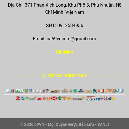
Địa Chỉ: 371 Phan Xích Long, Khu Phố 3, Phú Nhuận, Hồ
Chí Minh, Việt Nam
SĐT: 0912584936
Email:
ca69vncom@gmail.com
SiteMap
ĐỐI TÁC CHÍNH THỨC
© 2026 69VN - Mọi Quyền Được Bảo Lưu - SANJI