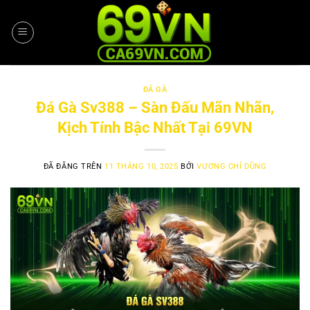
Chuyển
đến
nội
dung
ĐÁ GÀ
Đá Gà Sv388 – Sàn Đấu Mãn Nhãn,
Kịch Tính Bậc Nhất Tại 69VN
ĐÃ ĐĂNG TRÊN
11 THÁNG 10, 2025
BỞI
VƯƠNG CHÍ DŨNG