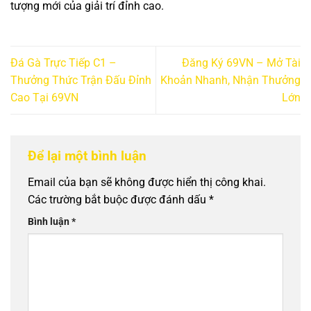
tượng mới của giải trí đỉnh cao.
Đá Gà Trực Tiếp C1 –
Đăng Ký 69VN – Mở Tài
Thưởng Thức Trận Đấu Đỉnh
Khoản Nhanh, Nhận Thưởng
Cao Tại 69VN
Lớn
Để lại một bình luận
Email của bạn sẽ không được hiển thị công khai.
Các trường bắt buộc được đánh dấu
*
Bình luận
*