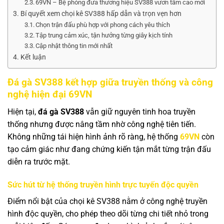
69VN – Bệ phóng đưa thương hiệu SV388 vươn tầm cao mới
Bí quyết xem chọi kê SV388 hấp dẫn và trọn vẹn hơn
Chọn trận đấu phù hợp với phong cách yêu thích
Tập trung cảm xúc, tận hưởng từng giây kịch tính
Cập nhật thông tin mới nhất
Kết luận
Đá gà SV388 kết hợp giữa truyền thống và công
nghệ hiện đại 69VN
Hiện tại,
đá gà SV388
vẫn giữ nguyên tinh hoa truyền
thống nhưng được nâng tầm nhờ công nghệ tiên tiến.
Không những tái hiện hình ảnh rõ ràng, hệ thống
69VN
còn
tạo cảm giác như đang chứng kiến tận mắt từng trận đấu
diễn ra trước mặt.
Sức hút từ hệ thống truyền hình trực tuyến độc quyền
Điểm nổi bật của chọi kê SV388 nằm ở công nghệ truyền
hình độc quyền, cho phép theo dõi từng chi tiết nhỏ trong