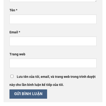
Tên
*
Email
*
Trang web
Lưu tên của tôi, email, và trang web trong trình duyệt
này cho lần bình luận kế tiếp của tôi.