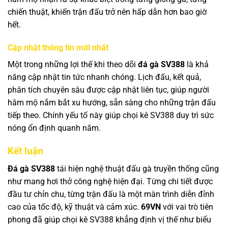
chiến thuật, khiến trận đấu trở nên hấp dẫn hơn bao giờ
hết.
Cập nhật thông tin mới nhất
Một trong những lợi thế khi theo dõi
đá gà SV388
là khả
năng cập nhật tin tức nhanh chóng. Lịch đấu, kết quả,
phân tích chuyên sâu được cập nhật liên tục, giúp người
hâm mộ nắm bắt xu hướng, sẵn sàng cho những trận đấu
tiếp theo. Chính yếu tố này giúp chọi kê SV388 duy trì sức
nóng ổn định quanh năm.
Kết luận
Đá gà SV388
tái hiện nghệ thuật đấu gà truyền thống cũng
như mang hơi thở công nghệ hiện đại. Từng chi tiết được
đầu tư chỉn chu, từng trận đấu là một màn trình diễn đỉnh
cao của tốc độ, kỹ thuật và cảm xúc.
69VN
với vai trò tiên
phong đã giúp chọi kê SV388 khẳng định vị thế như biểu