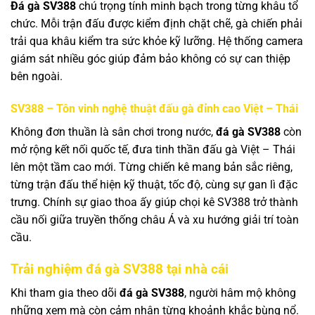
Đá gà SV388
chú trọng tính minh bạch trong từng khâu tổ
chức. Mỗi trận đấu được kiểm định chặt chẽ, gà chiến phải
trải qua khâu kiểm tra sức khỏe kỹ lưỡng. Hệ thống camera
giám sát nhiều góc giúp đảm bảo không có sự can thiệp
bên ngoài.
SV388 – Tôn vinh nghệ thuật đấu gà đỉnh cao Việt – Thái
Không đơn thuần là sân chơi trong nước,
đá gà SV388
còn
mở rộng kết nối quốc tế, đưa tinh thần đấu gà Việt – Thái
lên một tầm cao mới. Từng chiến kê mang bản sắc riêng,
từng trận đấu thể hiện kỹ thuật, tốc độ, cùng sự gan lì đặc
trưng. Chính sự giao thoa ấy giúp chọi kê SV388 trở thành
cầu nối giữa truyền thống châu Á và xu hướng giải trí toàn
cầu.
Trải nghiệm đá gà SV388 tại nhà cái
Khi tham gia theo dõi
đá gà SV388
, người hâm mộ không
những xem mà còn cảm nhận từng khoảnh khắc bùng nổ.