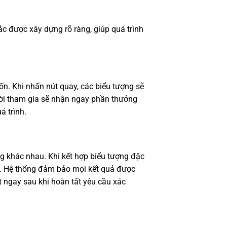
c được xây dựng rõ ràng, giúp quá trình
. Khi nhấn nút quay, các biểu tượng sẽ
ười tham gia sẽ nhận ngay phần thưởng
á trình.
ng khác nhau. Khi kết hợp biểu tượng đặc
kể. Hệ thống đảm bảo mọi kết quả được
t ngay sau khi hoàn tất yêu cầu xác