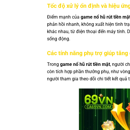
Tốc độ xử lý ổn định và hiệu ứ
Điểm mạnh của
game nổ hũ rút tiền mặ
phản hồi nhanh, không xuất hiện tình trạng
khác nhau, từ điện thoại đến máy tính. 
sống động.
Các tính năng phụ trợ giúp tăng
Trong
game nổ hũ rút tiền mặt
, người c
còn tích hợp phần thưởng phụ, như vòng q
người tham gia theo dõi chi tiết kết quả 