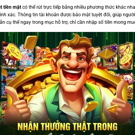
t tiền mặt
có thể rút trực tiếp bằng nhiều phương thức khác nha
h xác. Thông tin tài khoản được bảo mật tuyệt đối, giúp người
ẫn cụ thể ngay trong mục hỗ trợ, chỉ cần nhập số tiền mong muố