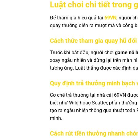
Luật chơi chi tiết trong
Để tham gia hiệu quả tại
69VN
, người c
quay thưởng diễn ra mượt mà và công bằn
Cách thức tham gia quay hũ đổi
Trước khi bắt đầu, người chơi
game nổ hũ
xoay ngẫu nhiên và dừng lại trên màn h
tương ứng. Luật thắng được xác định dự
Quy định trả thưởng minh bạch 
Cơ chế trả thưởng tại nhà cái 69VN được
biệt như Wild hoặc Scatter, phần thưởng
tạo ra ngẫu nhiên thông qua thuật toán 
minh.
Cách rút tiền thưởng nhanh chó