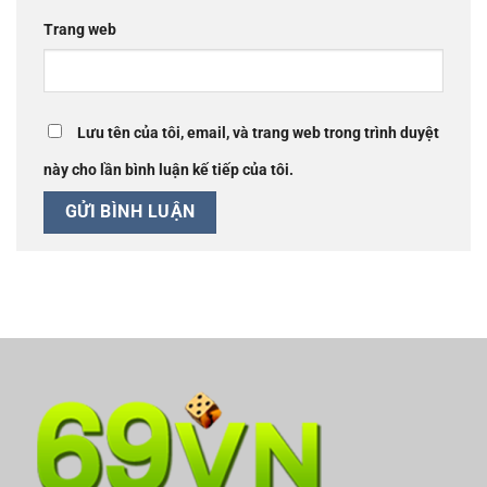
Trang web
Lưu tên của tôi, email, và trang web trong trình duyệt
này cho lần bình luận kế tiếp của tôi.