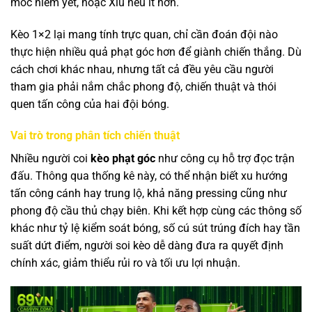
mốc niêm yết, hoặc Xỉu nếu ít hơn.
Kèo 1×2 lại mang tính trực quan, chỉ cần đoán đội nào
thực hiện nhiều quả phạt góc hơn để giành chiến thắng. Dù
cách chơi khác nhau, nhưng tất cả đều yêu cầu người
tham gia phải nắm chắc phong độ, chiến thuật và thói
quen tấn công của hai đội bóng.
Vai trò trong phân tích chiến thuật
Nhiều người coi
kèo phạt góc
như công cụ hỗ trợ đọc trận
đấu. Thông qua thống kê này, có thể nhận biết xu hướng
tấn công cánh hay trung lộ, khả năng pressing cũng như
phong độ cầu thủ chạy biên. Khi kết hợp cùng các thông số
khác như tỷ lệ kiểm soát bóng, số cú sút trúng đích hay tần
suất dứt điểm, người soi kèo dễ dàng đưa ra quyết định
chính xác, giảm thiểu rủi ro và tối ưu lợi nhuận.