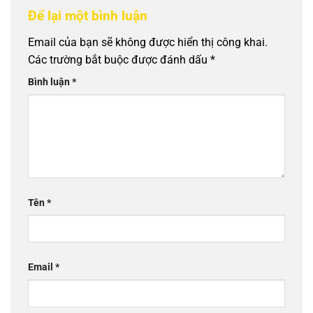
Để lại một bình luận
Email của bạn sẽ không được hiển thị công khai.
Các trường bắt buộc được đánh dấu
*
Bình luận
*
Tên
*
Email
*