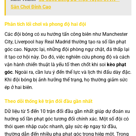
Sân Chơi Đỉnh Cao
Phân tích lối chơi và phong độ hai đội
Các đội bóng có xu hướng tấn công biên như Manchester
City, Liverpool hay Real Madrid thường tạo ra số lần phạt
góc cao. Ngược lại, những đội phòng ngự chặt, đá thấp lại
ít tạo cơ hội này. Do đó, việc nghiên cứu phong độ và cách
vận hành chiến thuật là yếu tố then chốt khi soi
kèo phạt
góc
. Ngoài ra, cần lưu ý đến thể lực và lịch thi đấu dày đặc.
Khi đội bóng bị ảnh hưởng thể trạng, họ thường giảm sức
ép ở hai biên.
Theo dõi thống kê trận đối đầu gần nhất
Dữ liệu từ 5 đến 10 trận đối đầu gần nhất giúp dự đoán xu
hướng số lần phạt góc tương đối chính xác. Một số đội có
thói quen nhập cuộc nhanh, gây sức ép ngay từ đầu,
thường dẫn đến nhiều pha phạt góc trong hiệp một. Trong