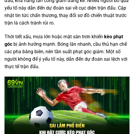
đấu, khả năng tấn công giảm đáng kể. Nhiều người bỏ qua
yếu tố này dẫn đến dự đoán sai về cục diện trận đấu. Cập
nhật tin tức chấn thương, thay đổi sơ đồ chiến thuật trước
trận là cách tránh rủi ro.
Thời tiết xấu, mưa lớn hoặc mặt sân trơn khiến
kèo phạt
góc
bị ảnh hưởng mạnh. Bóng lăn nhanh, cầu thủ hạn chế
các pha băng biên, nên tần suất phạt góc giảm. Một số
người không để ý yếu tố này, dẫn đến dự đoán sai lệch với
thực tế trận đấu.