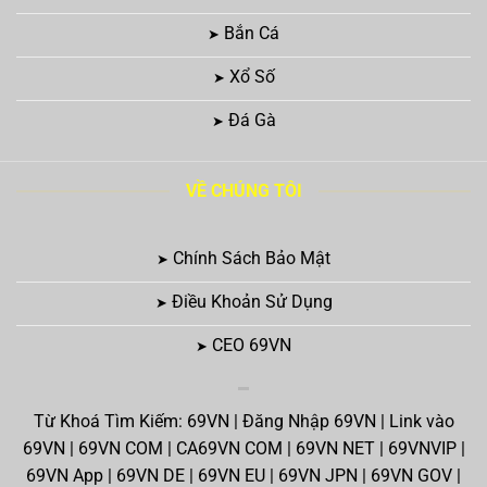
Bắn Cá
Xổ Số
Đá Gà
VỀ CHÚNG TÔI
Chính Sách Bảo Mật
Điều Khoản Sử Dụng
CEO 69VN
Từ Khoá Tìm Kiếm:
69VN | Đăng Nhập 69VN | Link vào
69VN | 69VN COM | CA69VN COM | 69VN NET | 69VNVIP |
69VN App | 69VN DE | 69VN EU | 69VN JPN | 69VN GOV |